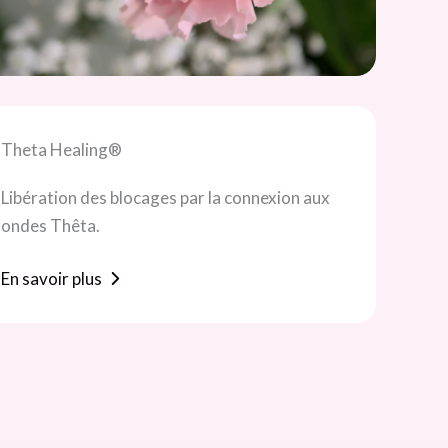
Theta Healing®
Libération des blocages par la connexion aux
ondes Thêta.
En savoir plus