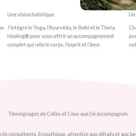
Une vision holistique
Un 
on
J’intègre le Yoga, l’Ayurvéda, le Reiki et le Theta
Cha
Healing® pour vous offrir un accompagnement
ave
complet qui relie le corps, l’esprit et l’âme.
vot
Témoignages de Celles et Ceux que j’ai accompagnés
 Empathique, attentive aux détails et aux besoins des personn