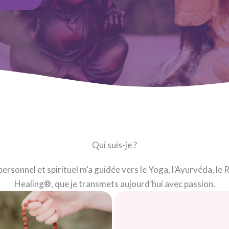
Qui suis-je ?
rsonnel et spirituel m’a guidée vers le Yoga, l’Ayurvéda, le R
Healing®, que je transmets aujourd’hui avec passion.