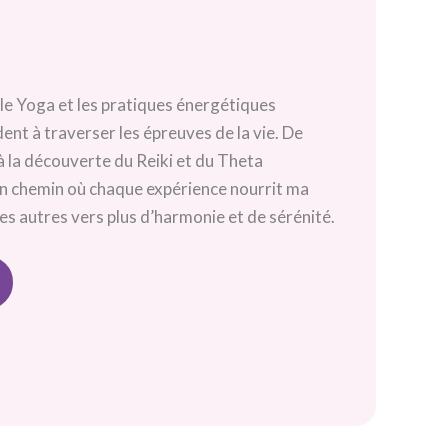
 le Yoga et les pratiques énergétiques
nt à traverser les épreuves de la vie. De
 la découverte du Reiki et du Theta
 un chemin où chaque expérience nourrit ma
s autres vers plus d’harmonie et de sérénité.