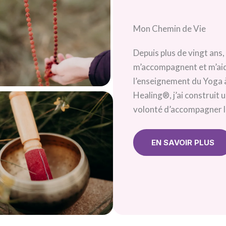
Mon Chemin de Vie
Depuis plus de vingt ans,
m’accompagnent et m’aide
l’enseignement du Yoga à
Healing®, j’ai construit
volonté d’accompagner le
EN SAVOIR PLUS